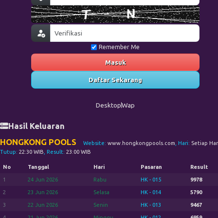
Remember Me
Masuk
Daftar Sekarang
Desktop
Wap
Hasil Keluaran
HONGKONG POOLS
Website:
www.hongkongpools.com
, Hari:
Setiap Har
Tutup:
22:30 WIB
, Result:
23:00 WIB
No
Tanggal
Hari
Pasaran
Result
1
24 Jun 2026
Rabu
HK - 015
9978
2
23 Jun 2026
Selasa
HK - 014
5790
3
22 Jun 2026
Senin
HK - 013
9467
4
21 Jun 2026
Minggu
HK - 012
6959