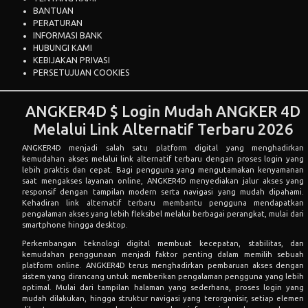
BANTUAN
PERATURAN
INFORMASI BANK
HUBUNGI KAMI
KEBIJAKAN PRIVASI
PERSETUJUAN COOKIES
ANGKER4D $ Login Mudah ANGKER 4D
Melalui Link Alternatif Terbaru 2026
ANGKER4D
menjadi salah satu platform digital yang menghadirkan
kemudahan akses melalui link alternatif terbaru dengan proses login yang
lebih praktis dan cepat. Bagi pengguna yang mengutamakan kenyamanan
saat mengakses layanan online, ANGKER4D menyediakan jalur akses yang
responsif dengan tampilan modern serta navigasi yang mudah dipahami.
Kehadiran link alternatif terbaru membantu pengguna mendapatkan
pengalaman akses yang lebih fleksibel melalui berbagai perangkat, mulai dari
smartphone hingga desktop.
Perkembangan teknologi digital membuat kecepatan, stabilitas, dan
kemudahan penggunaan menjadi faktor penting dalam memilih sebuah
platform online. ANGKER4D terus menghadirkan pembaruan akses dengan
sistem yang dirancang untuk memberikan pengalaman pengguna yang lebih
optimal. Mulai dari tampilan halaman yang sederhana, proses login yang
mudah dilakukan, hingga struktur navigasi yang terorganisir, setiap elemen