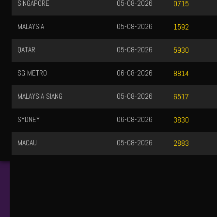
SINGAPORE
05-08-2026
0715
MALAYSIA
05-08-2026
1592
QATAR
05-08-2026
5930
SG METRO
06-08-2026
8814
MALAYSIA SIANG
05-08-2026
6517
SYDNEY
06-08-2026
3830
MACAU
05-08-2026
2883