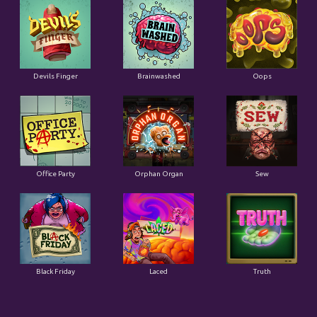
Devils Finger
Brainwashed
Oops
Office Party
Orphan Organ
Sew
Black Friday
Laced
Truth