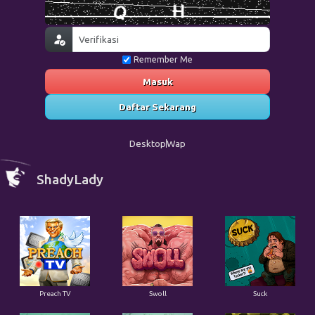
Remember Me
Masuk
Daftar Sekarang
Desktop
Wap
ShadyLady
Preach TV
Swoll
Suck