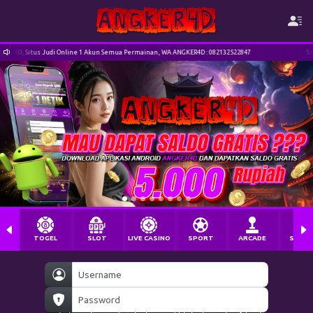
D, Situs Judi Online 1 Akun Semua Permainan, WA ANGKER4D : 082132522847
Selamat
TOGEL
SLOT
LIVE CASINO
SPORT
ARCADE
SABU