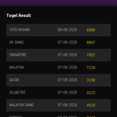
Togel Result
TOTO WUHAN
08-08-2026
6989
HK SIANG
07-08-2026
8867
SINGAPORE
07-08-2026
7907
MALAYSIA
07-08-2026
7218
QATAR
07-08-2026
3158
SG METRO
07-08-2026
9123
MALAYSIA SIANG
07-08-2026
4519