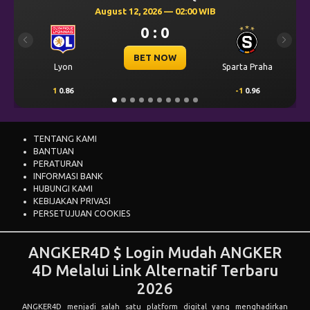
— 02:00 WIB
August 12, 2026 — 01:3
0
0 : 0
Previous
Next
OW
BET NOW
Sparta Praha
SK Sturm Graz
-1
0.96
-0.5
0.95
TENTANG KAMI
BANTUAN
PERATURAN
INFORMASI BANK
HUBUNGI KAMI
KEBIJAKAN PRIVASI
PERSETUJUAN COOKIES
ANGKER4D $ Login Mudah ANGKER
4D Melalui Link Alternatif Terbaru
2026
ANGKER4D
menjadi salah satu platform digital yang menghadirkan