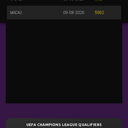
MACAU
09-08-2026
5562
 CHAMPIONS LEAGUE QUALIFIERS
UEFA EU