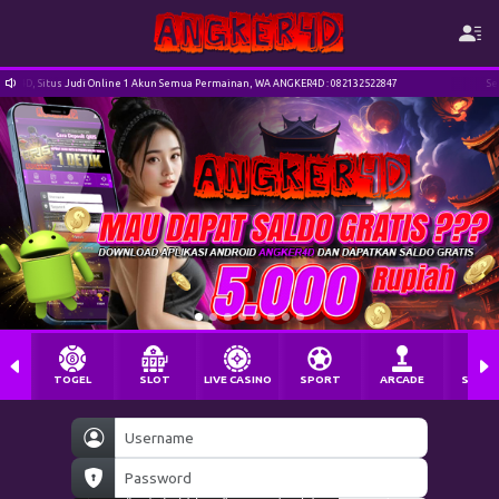
4D, Situs Judi Online 1 Akun Semua Permainan, WA ANGKER4D : 082132522847
Selama
TOGEL
SLOT
LIVE CASINO
SPORT
ARCADE
SABU