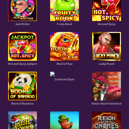
Jack Potter
Fruity Book
Hot and Spicy
Hot and Spicy Jackpot
Book of Eye
Lucky Punch
Diamond Style
Book of Bamboo
Robin Hood Valentine