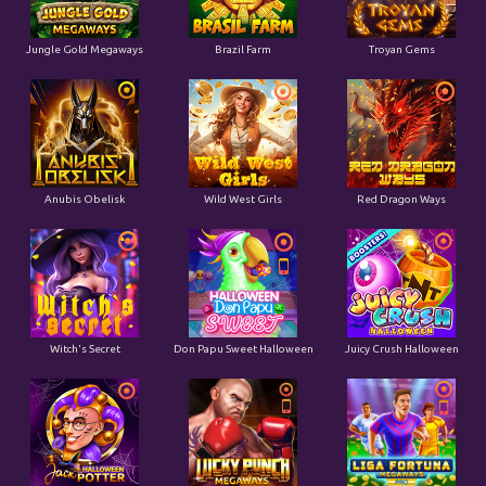
Jungle Gold Megaways
Brazil Farm
Troyan Gems
Anubis Obelisk
Wild West Girls
Red Dragon Ways
Witch's Secret
Don Papu Sweet Halloween
Juicy Crush Halloween