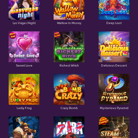
Las Vegas Night
Wallow In Money
Deep Loot
Sweet Love
Richest Witch
Delicious Dessert
Lucky Frog
Crazy Bomb
Mysterious Pyramid