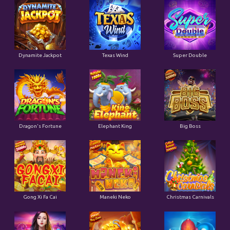
Dynamite Jackpot
Texas Wind
Super Double
Dragon's Fortune
Elephant King
Big Boss
Gong Xi Fa Cai
Maneki Neko
Christmas Carnivals