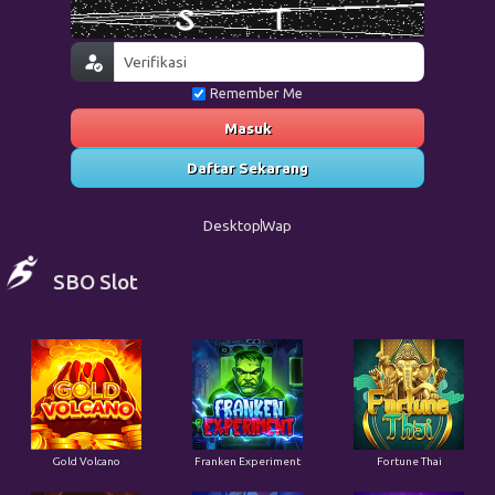
Remember Me
Masuk
Daftar Sekarang
Desktop
Wap
SBO Slot
Gold Volcano
Franken Experiment
Fortune Thai