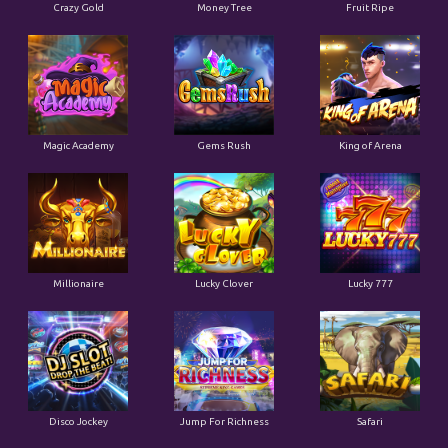
Crazy Gold
Money Tree
Fruit Ripe
Magic Academy
Gems Rush
King of Arena
Millionaire
Lucky Clover
Lucky 777
Disco Jockey
Jump For Richness
Safari